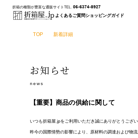
06-6374-8927
折箱の種類が豊富な通販サイト
TEL.
よくあるご質問
ショッピングガイド
TOP
新着詳細
お知らせ
news
【重要】商品の供給に関して
いつも折箱屋.jpをご利用いただき誠にありがとうござ
昨今の国際情勢の影響により、原材料の調達および物流