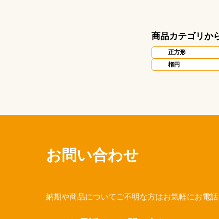
商品カテゴリか
正方形
楕円
お問い合わせ
納期や商品についてご不明な方はお気軽にお電話