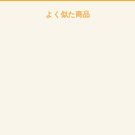
お買い物を続ける
カートへ進む
よく似た商品