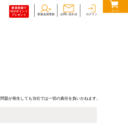
新規登録で
カート
500ポイント
新規会員登録
お問い合わせ
ログイン
プレゼント
一問題が発生しても当社では一切の責任を負いかねます。