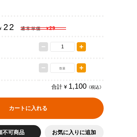
22
29
¥
通常単価
¥
1,100
合計 ¥
《税込》
カートに入れる
頼不可商品
お気に入りに追加