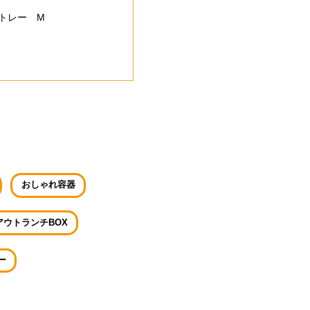
トレー M
おしゃれ容器
アウトランチBOX
ー