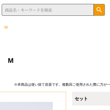
 M
 M
※本商品は使い捨て容器です。複数回ご使用された際に万が
セット