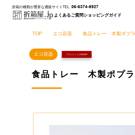
06-6374-8927
折箱の種類が豊富な通販サイト
TEL.
よくあるご質問
ショッピングガイド
TOP
エコ容器
食品トレー 木製ポプラ
エコ容器
アウトレット:24%OFF
食品トレー 木製ポプラ