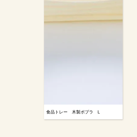
食品トレー 木製ポプラ L