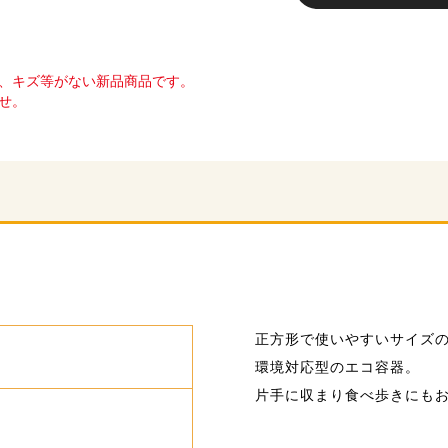
、キズ等がない新品商品です。
せ。
正方形で使いやすいサイズ
環境対応型のエコ容器。
片手に収まり食べ歩きにも
m