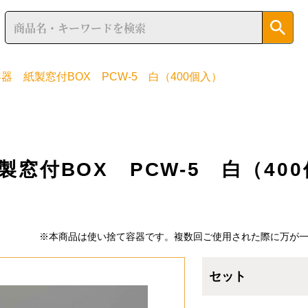
器 紙製窓付BOX PCW-5 白（400個入）
窓付BOX PCW-5 白（40
※本商品は使い捨て容器です。複数回ご使用された際に万が
セット