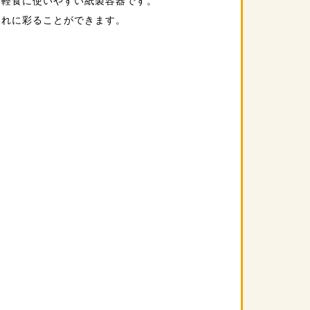
た軽食に使いやすい紙製容器です。
ゃれに彩ることができます。