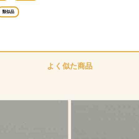
お買い物を続ける
カートへ進む
類似品
よく似た商品