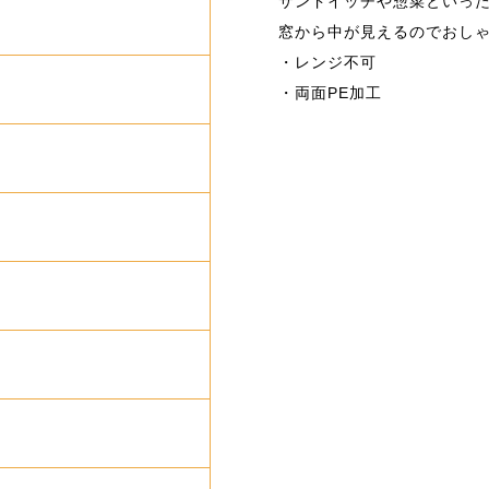
サンドイッチや惣菜といっ
窓から中が見えるのでおし
・レンジ不可
・両面PE加工