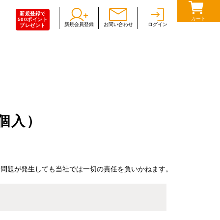
新規登録で
カート
500ポイント
新規会員登録
お問い合わせ
ログイン
プレゼント
0個入）
一問題が発生しても当社では一切の責任を負いかねます。