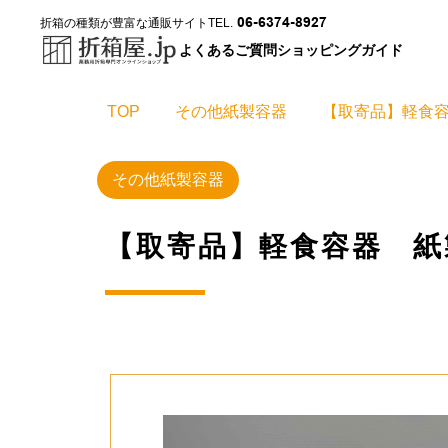
06-6374-8927
折箱の種類が豊富な通販サイト
TEL.
よくあるご質問
ショッピングガイド
TOP
その他紙製容器
【取寄品】軽食容
その他紙製容器
【取寄品】軽食容器 紙製