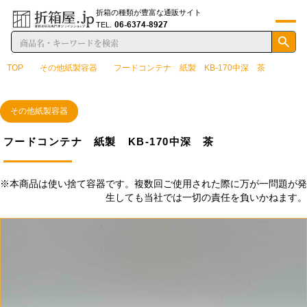
折箱の種類が豊富な通販サイト
06-6374-8927
TEL.
TOP
その他紙製容器
フードコンテナ 紙製 KB-170中深 茶
その他紙製容器
フードコンテナ 紙製 KB-170中深 茶
※本商品は使い捨て容器です。複数回ご使用された際に万が一問題が発
生しても当社では一切の責任を負いかねます。