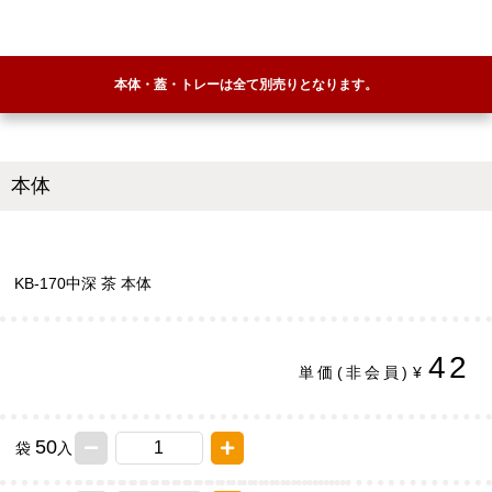
本体・蓋・トレーは全て別売りとなります。
本体
KB-170中深 茶 本体
42
単価
(非会員)
¥
50
袋
入