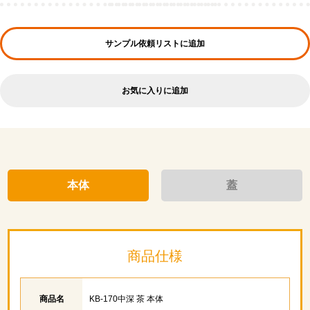
サンプル依頼リストに追加
お気に入りに追加
本体
蓋
商品仕様
商品名
KB-170中深 茶 本体