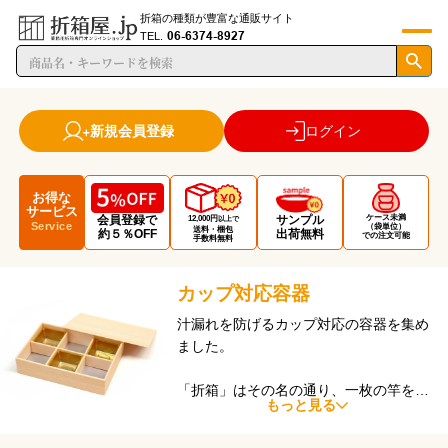
折箱の種類が豊富な通販サイト
06-6374-8927
TEL.
新規会員登録
ログイン
お得な
サービス
ケース未満
会員登録で
12,000円
サンプル
以上で
Service
（袋単位）
送料・梱包
約５％OFF
出荷無料
での注文可能
手数料無料
カップ対応容器
汁漏れを防げるカップ対応の容器を集め
ました。
「折箱」はその名の通り、一枚の竿を底
もっと見る
材に折り込んで製造しているため、
煮物などの水分が多い食品はどうしても